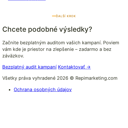
ĎALŠÍ KROK
Chcete podobné výsledky?
Začnite bezplatným auditom vašich kampaní. Poviem
vám kde je priestor na zlepšenie – zadarmo a bez
záväzkov.
Bezplatný audit kampaní
Kontaktovať →
Všetky práva vyhradené 2026 © Repimarketing.com
Ochrana osobných údajov