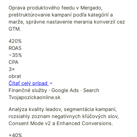
Oprava produktového feedu v Mergado,
preštruktúrovanie kampaní podľa kategórií a
marže, správne nastavenie merania konverzií cez
GTM.
420%
ROAS
−35%
CPA
3×
obrat
Čítať celý prípad
Finančné služby · Google Ads · Search
Tvojapozickaonline.sk
Analýza kvality leadov, segmentácia kampaní,
rozsiahly zoznam negatívnych kľúčových slov,
Consent Mode v2 a Enhanced Conversions.
+40%